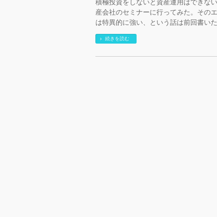
積極投資をしないと資産運用はできな
産会社のセミナーに行ってみた。その
は特異的に強い、という話は前回書いた
続きを読む