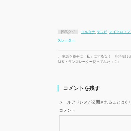
投稿タグ
コルタナ
,
テレビ
,
マイクロソフ
スレーター
←
主語を勝手に「私」にするな！ 英語圏
ＭＳトランスレーター使ってみた（２）
コメントを残す
メールアドレスが公開されることはあ
コメント