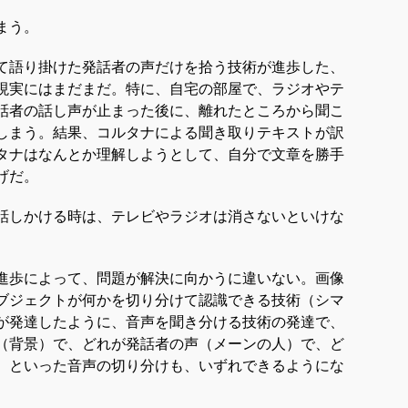
まう。
て語り掛けた発話者の声だけを拾う技術が進歩した、
現実にはまだまだ。特に、自宅の部屋で、ラジオやテ
話者の話し声が止まった後に、離れたところから聞こ
しまう。結果、コルタナによる聞き取りテキストが訳
タナはなんとか理解しようとして、自分で文章を勝手
げだ。
話しかける時は、テレビやラジオは消さないといけな
進歩によって、問題が解決に向かうに違いない。画像
ブジェクトが何かを切り分けて認識できる技術（シマ
が発達したように、音声を聞き分ける技術の発達で、
（背景）で、どれが発話者の声（メーンの人）で、ど
、といった音声の切り分けも、いずれできるようにな