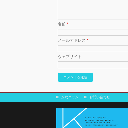
名前
*
メールアドレス
*
ウェブサイト
かなコラム
お問い合わせ