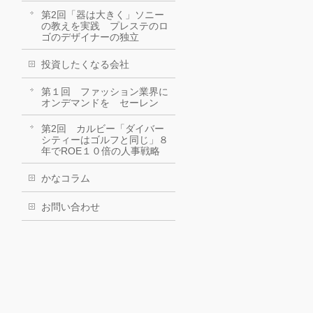
第2回「器は大きく」ソニー
の教えを実践 プレステのロ
ゴのデザイナーの独立
投資したくなる会社
第１回 ファッション業界に
オンデマンドを セーレン
第2回 カルビー「ダイバー
シティーはゴルフと同じ」８
年でROE１０倍の人事戦略
かなコラム
お問い合わせ