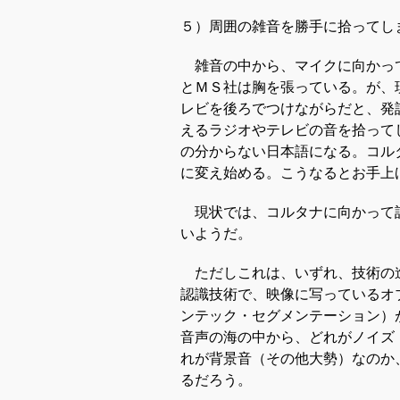
５）周囲の雑音を勝手に拾ってし
雑音の中から、マイクに向かっ
とＭＳ社は胸を張っている。が、
レビを後ろでつけながらだと、発
えるラジオやテレビの音を拾って
の分からない日本語になる。コル
に変え始める。こうなるとお手上
現状では、コルタナに向かって
いようだ。
ただしこれは、いずれ、技術の
認識技術で、映像に写っているオ
ンテック・セグメンテーション）
音声の海の中から、どれがノイズ
れが背景音（その他大勢）なのか
るだろう。