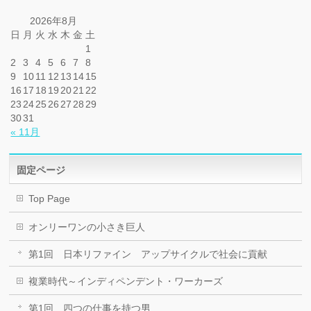
2026年8月
日
月
火
水
木
金
土
1
2
3
4
5
6
7
8
9
10
11
12
13
14
15
16
17
18
19
20
21
22
23
24
25
26
27
28
29
30
31
« 11月
固定ページ
Top Page
オンリーワンの小さき巨人
第1回 日本リファイン アップサイクルで社会に貢献
複業時代～インディペンデント・ワーカーズ
第1回 四つの仕事を持つ男