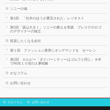
ソニーの魂
第1回 「社外のほうが重宝された」レゾネスト
第2回「器は大きく」ソニーの教えを実践 プレステのロゴ
のデザイナーの独立
投資したくなる会社
第１回 ファッション業界にオンデマンドを セーレン
第2回 カルビー「ダイバーシティーはゴルフと同じ」８年
でROE１０倍の人事戦略
かなコラム
お問い合わせ
かなコラム
お問い合わせ