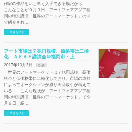
作家の作品をいち早く入手できる場だから――
こんなことが９月９日、アートフェアアジア福
岡の特別講演「世界のアートマーケット」の中
で紹介され …
続きを読む
アート市場は７兆円規模、価格帯は二極
化 ＡＦＡＦ講演会＠福岡市・上
2017年10月3日
投資
世界のアートマーケットは７兆円規模、高価
格帯と低価格帯に二極化しており、市場の成熟
によってオークションが減り画商取引が増えて
いる――こんな現状が、アートフェアアジア福
岡の特別講演「世界のアートマーケット」で９
月９日、紹 …
続きを読む