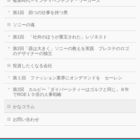
複業時代～インディペンデント・ワーカーズ
第1回 四つの仕事を持つ男
ソニーの魂
第1回 「社外のほうが重宝された」レゾネスト
第2回「器は大きく」ソニーの教えを実践 プレステのロゴ
のデザイナーの独立
投資したくなる会社
第１回 ファッション業界にオンデマンドを セーレン
第2回 カルビー「ダイバーシティーはゴルフと同じ」８年
でROE１０倍の人事戦略
かなコラム
お問い合わせ