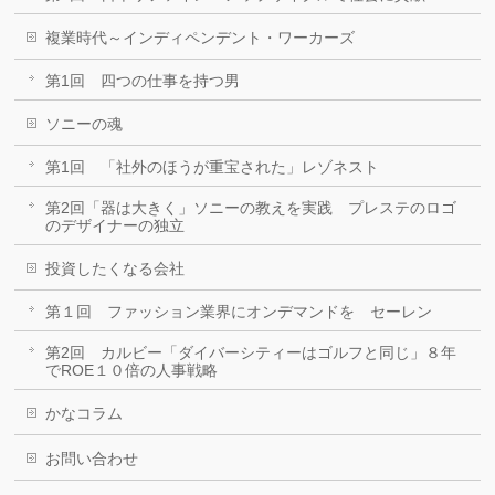
複業時代～インディペンデント・ワーカーズ
第1回 四つの仕事を持つ男
ソニーの魂
第1回 「社外のほうが重宝された」レゾネスト
第2回「器は大きく」ソニーの教えを実践 プレステのロゴ
のデザイナーの独立
投資したくなる会社
第１回 ファッション業界にオンデマンドを セーレン
第2回 カルビー「ダイバーシティーはゴルフと同じ」８年
でROE１０倍の人事戦略
かなコラム
お問い合わせ