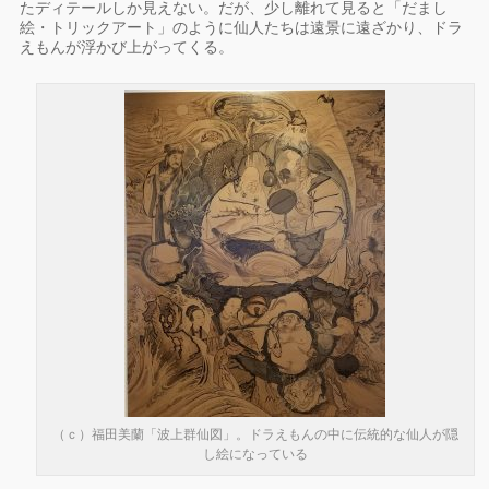
たディテールしか見えない。だが、少し離れて見ると「だまし
絵・トリックアート」のように仙人たちは遠景に遠ざかり、ドラ
えもんが浮かび上がってくる。
（ｃ）福田美蘭「波上群仙図」。ドラえもんの中に伝統的な仙人が隠
し絵になっている