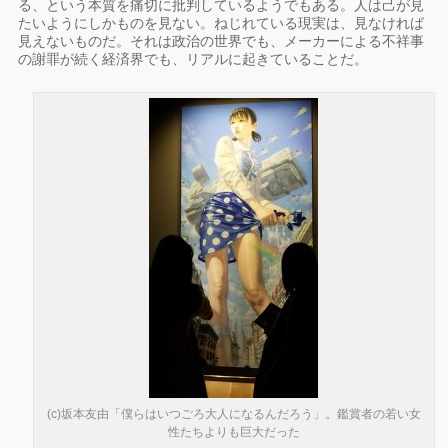
る、という本質を痛切に批判しているようでもある。人は己が見
たいようにしかものを見ない。ねじれている現実は、見なければ
見えないものだ。それは政治の世界でも、メーカーによる不祥事
の謝罪が続く経済界でも、リアルに起きていることだ。
(c)坂本友由「僕らはいつごろ大人になるんだろう」。鑑賞者の若い女
性たちよりも巨大だった