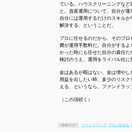
ている。ハウスクリーニングなど
と。資産運用について、自分が運
自分には運用するだけのスキルが
解決する、ということだ。
プロに任せるのだから、そのプロ
費が運用手数料だ。自分がするよ
かった時にも任せた自分の責任だ
検討のうえ、運用をライバル社に
金はあるが暇はない、金は増やし
用益を出したい時、多少のリスク
える、というなら、ファンドラッ
（この項続く）
投稿タグ
ファンドラップ
,
プロに任せる
,