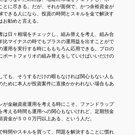
ことに尽きる。だが、それが面倒で、かつ余裕資金が
解できる人になら、投資の時間とスキルを金で解決す
はお勧めと言える。
者は日々相場をチェックし、組み替えを考え、組み合
年比マイナスの時でもプラスの運用益を出すことがで
の運用を実行する時にももちろん応用できる。プロの
にポートフォリオの組み替えをしていけばいいだけの
しても、そうするだけの暇もなければ関心もない人も
のために本人が投資案件に直接かかわれない場合もあ
ンが金融資産運用を考える時にこそ、ファンドラップ
を考える時間も運用への関心もないけれど、定期預金
裕資金が５００万円以上ある、という人だ。
で時間やスキルを買って、問題を解決することに慣れ