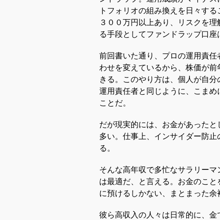
トフォリオの組み換えを日々する
３００万円以上あり、リスクを理
る手段としてファンドラップ口座
前回書いた通り、プロの運用責任
わせを変えているから、株価が前
きる。このやり方は、個人が自分
運用責任者と同じように、こまめ
ことだ。
だが現実的には、お金があったと
多い。仕事上、インサイダー防止
る。
そんな高年収で多忙なサラリーマ
は最適だ、と言える。お金のこと
に預けるしかない、まとまった余
彼ら高収入の人々は日常的に、金