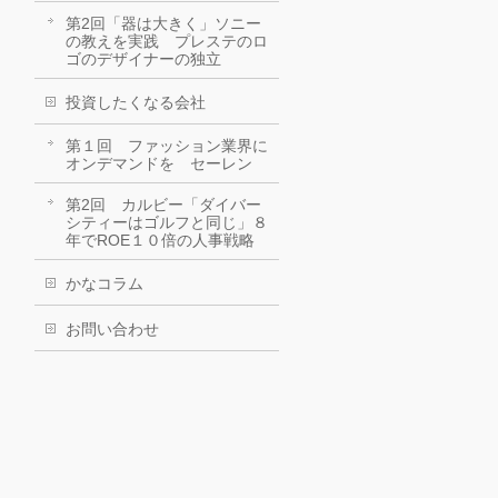
第2回「器は大きく」ソニー
の教えを実践 プレステのロ
ゴのデザイナーの独立
投資したくなる会社
第１回 ファッション業界に
オンデマンドを セーレン
第2回 カルビー「ダイバー
シティーはゴルフと同じ」８
年でROE１０倍の人事戦略
かなコラム
お問い合わせ