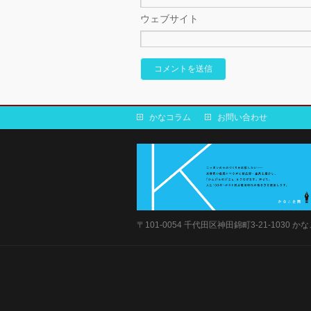
ウェブサイト
かなコラム
お問い合わせ
〒101-0054 千代田区神田錦町3-21-1030 か