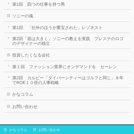
第1回 四つの仕事を持つ男
ソニーの魂
第1回 「社外のほうが重宝された」レゾネスト
第2回「器は大きく」ソニーの教えを実践 プレステのロゴ
のデザイナーの独立
投資したくなる会社
第１回 ファッション業界にオンデマンドを セーレン
第2回 カルビー「ダイバーシティーはゴルフと同じ」８年
でROE１０倍の人事戦略
かなコラム
お問い合わせ
かなコラム
お問い合わせ