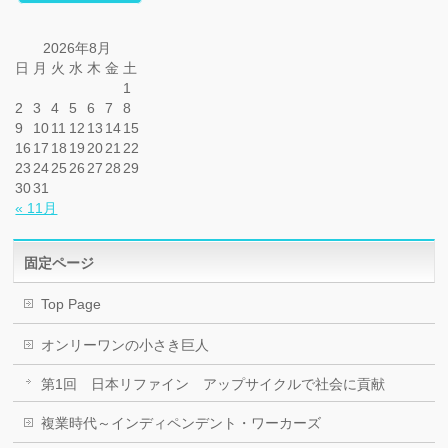
2026年8月
日
月
火
水
木
金
土
1
2
3
4
5
6
7
8
9
10
11
12
13
14
15
16
17
18
19
20
21
22
23
24
25
26
27
28
29
30
31
« 11月
固定ページ
Top Page
オンリーワンの小さき巨人
第1回 日本リファイン アップサイクルで社会に貢献
複業時代～インディペンデント・ワーカーズ