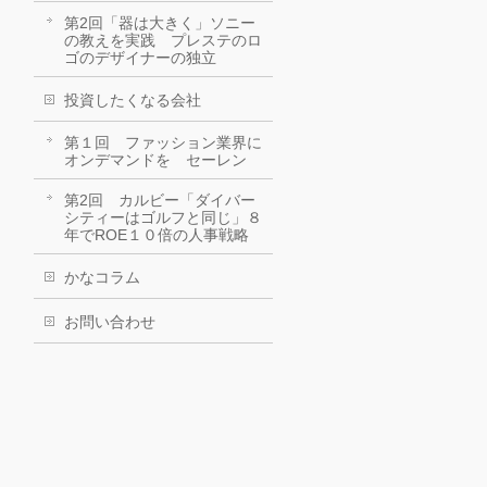
第2回「器は大きく」ソニー
の教えを実践 プレステのロ
ゴのデザイナーの独立
投資したくなる会社
第１回 ファッション業界に
オンデマンドを セーレン
第2回 カルビー「ダイバー
シティーはゴルフと同じ」８
年でROE１０倍の人事戦略
かなコラム
お問い合わせ