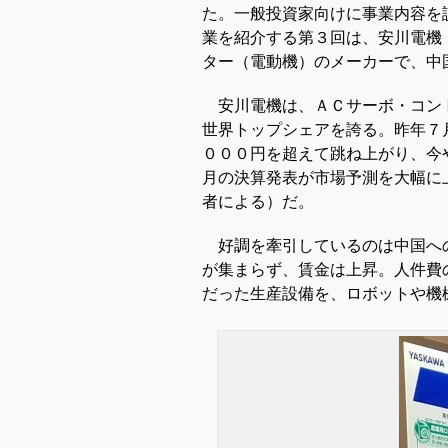
た。一般投資家向けに事業内容を
業を紹介する第３回は、安川電機
ター（電動機）のメーカーで、中
安川電機は、ＡＣサーボ・コン
世界トップシェアを誇る。昨年７
０００円を超えて跳ね上がり、今
月の決算発表が市場予測を大幅に
者による）だ。
好調を牽引しているのは中国へ
が集まらず、賃金は上昇。人件費
だった生産設備を、ロボットや機