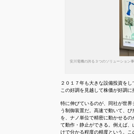
安川電機の誇る３つのソリューション
２０１７年も大きな設備投資をし
この好調を見越して株価が好調に
特に伸びているのが、同社が世界
う制御装置だ。高速で動いて、ぴ
を、ナノ単位で精密に動かせるの
て動作・静止ができる。例えば、
けで分かる程度の精度という。こ