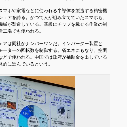
スマホや家電などに使われる半導体を製造する精密機
シェアを誇る。かつて人が組み立てていたスマホも、
機械が製造している。基板にチップを載せる作業の制
造工場でも使われる。
ェアは同社がナンバーワンだ。インバーター装置と
モーターの回転数を制御する。省エネにもなり、空調
などで使われる。中国では政府が補助金を出している
発的に進んでいるという。