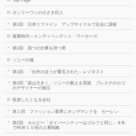
Top Page
オンリーワンの小さき巨人
第1回 日本リファイン アップサイクルで社会に貢献
複業時代～インディペンデント・ワーカーズ
第1回 四つの仕事を持つ男
ソニーの魂
第1回 「社外のほうが重宝された」レゾネスト
第2回「器は大きく」ソニーの教えを実践 プレステのロゴ
のデザイナーの独立
投資したくなる会社
第１回 ファッション業界にオンデマンドを セーレン
第2回 カルビー「ダイバーシティーはゴルフと同じ」８年
でROE１０倍の人事戦略