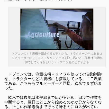
トプコンのＩＴ農機を紹介するビデオから。トラクターの中にあるコ
ンピューターにＵＳＢメモリからデータを取り込むと、作業は自動制
御でしてくれるという＝トプコン社のビデオから
トプコンでは、測量技術＋ＧＰＳを使っての自動制御
を、トラクターなどの農機にも搭載している。ＩＴ農業
である。こちらもブルドーザーと同様、欧米でまず始ま
った。
欧米では農地は水平線まで広がるため、日没で作業を
中断すると、翌日にどこから始めるのかが分からなくな
る。正しい作業場所まで行って帰るのにロスが出てい