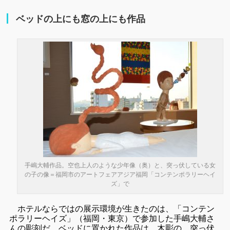
ベッドの上にも窓の上にも作品
手嶋大輔作品。空也上人のような少年像（奥）と、突っ伏している女
の子の像＝福岡市のアートフェアアジア福岡「コンテンポラリーヘイ
ズ」で
ホテルならではの展示環境が生きたのは、「コンテン
ポラリーヘイズ」（福岡・東京）で参加した手嶋大輔さ
んの彫刻だ。ベッドに置かれた作品は、木彫の、突っ伏