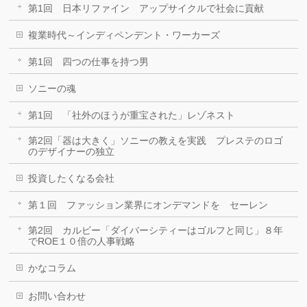
第1回 日本リファイン アップサイクルで社会に貢献
複業時代～インディペンデント・ワーカーズ
第1回 四つの仕事を持つ男
ソニーの魂
第1回 「社外のほうが重宝された」レゾネスト
第2回「器は大きく」ソニーの教えを実践 プレステのロゴ
のデザイナーの独立
投資したくなる会社
第１回 ファッション業界にオンデマンドを セーレン
第2回 カルビー「ダイバーシティーはゴルフと同じ」８年
でROE１０倍の人事戦略
かなコラム
お問い合わせ