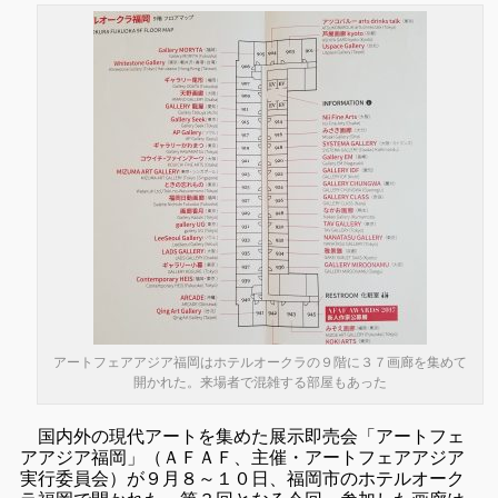
アートフェアアジア福岡はホテルオークラの９階に３７画廊を集めて
開かれた。来場者で混雑する部屋もあった
国内外の現代アートを集めた展示即売会「アートフェ
アアジア福岡」（ＡＦＡＦ、主催・アートフェアアジア
実行委員会）が９月８～１０日、福岡市のホテルオーク