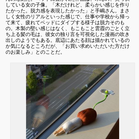
している女の子像。「木だけれど、柔らかい感じを作り
たかった。脱力感を表現したかった」と手嶋さん。まさ
しく女性のリアルといった感じで、仕事や学校から帰っ
て来て、疲れてベッドにダイブする様子は脱力そのも
の。木製の堅い感じはなく、もこもこと雲霞のごとく立
ち上る髪の毛は、彼女の独り言を可視化した漫画の吹き
出しのようでもある。底辺にあたる顔は描かれているの
か気になるところだが、「お買い求めいただいた方だけ
のお楽しみ」とのことだ。