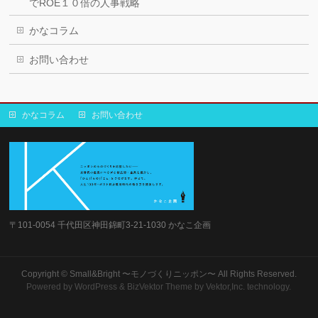
でROE１０倍の人事戦略
かなコラム
お問い合わせ
かなコラム
お問い合わせ
〒101-0054 千代田区神田錦町3-21-1030 かなこ企画
Copyright ©
Small&Bright 〜モノづくりニッポン〜
All Rights Reserved.
Powered by
WordPress
&
BizVektor Theme
by Vektor,Inc. technology.