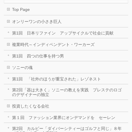
Top Page
オンリーワンの小さき巨人
第1回 日本リファイン アップサイクルで社会に貢献
複業時代～インディペンデント・ワーカーズ
第1回 四つの仕事を持つ男
ソニーの魂
第1回 「社外のほうが重宝された」レゾネスト
第2回「器は大きく」ソニーの教えを実践 プレステのロゴ
のデザイナーの独立
投資したくなる会社
第１回 ファッション業界にオンデマンドを セーレン
第2回 カルビー「ダイバーシティーはゴルフと同じ」８年