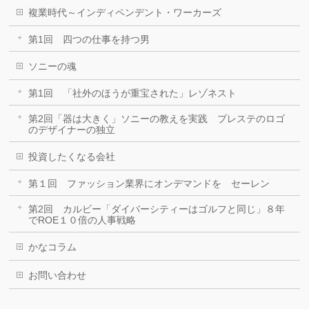
複業時代～インディペンデント・ワーカーズ
第1回 四つの仕事を持つ男
ソニーの魂
第1回 「社外のほうが重宝された」レゾネスト
第2回「器は大きく」ソニーの教えを実践 プレステのロゴ
のデザイナーの独立
投資したくなる会社
第１回 ファッション業界にオンデマンドを セーレン
第2回 カルビー「ダイバーシティーはゴルフと同じ」８年
でROE１０倍の人事戦略
かなコラム
お問い合わせ