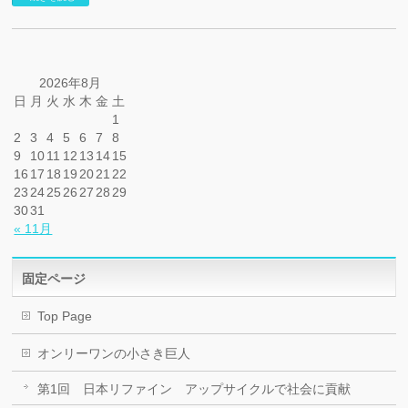
2026年8月
日
月
火
水
木
金
土
1
2
3
4
5
6
7
8
9
10
11
12
13
14
15
16
17
18
19
20
21
22
23
24
25
26
27
28
29
30
31
« 11月
固定ページ
Top Page
オンリーワンの小さき巨人
第1回 日本リファイン アップサイクルで社会に貢献