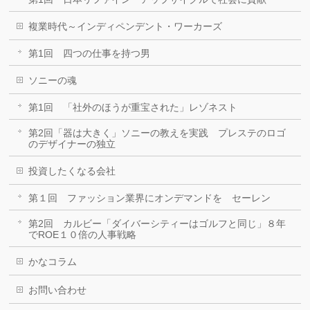
複業時代～インディペンデント・ワーカーズ
第1回 四つの仕事を持つ男
ソニーの魂
第1回 「社外のほうが重宝された」レゾネスト
第2回「器は大きく」ソニーの教えを実践 プレステのロゴ
のデザイナーの独立
投資したくなる会社
第１回 ファッション業界にオンデマンドを セーレン
第2回 カルビー「ダイバーシティーはゴルフと同じ」８年
でROE１０倍の人事戦略
かなコラム
お問い合わせ