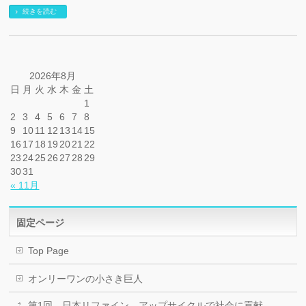
続きを読む
2026年8月
日
月
火
水
木
金
土
1
2
3
4
5
6
7
8
9
10
11
12
13
14
15
16
17
18
19
20
21
22
23
24
25
26
27
28
29
30
31
« 11月
固定ページ
Top Page
オンリーワンの小さき巨人
第1回 日本リファイン アップサイクルで社会に貢献